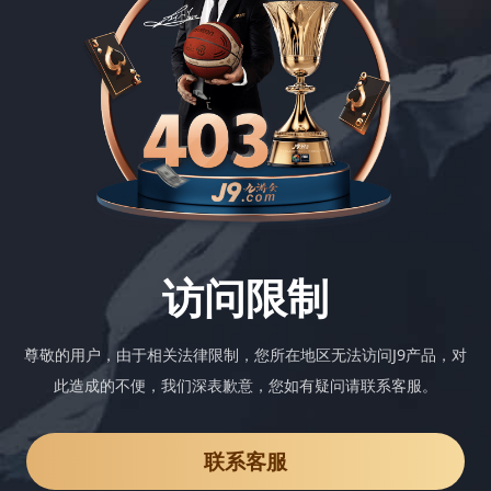
访问限制
尊敬的用户，由于相关法律限制，您所在地区无法访问J9产品，对
此造成的不便，我们深表歉意，您如有疑问请联系客服。
联系客服